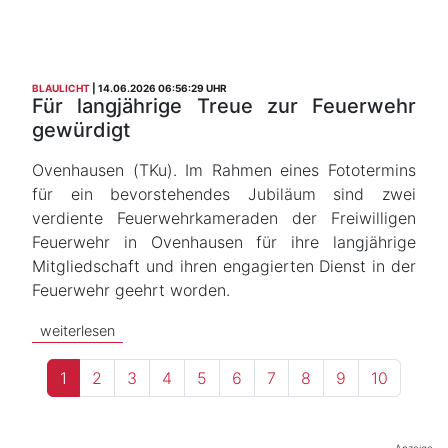
BLAULICHT
14.06.2026 06:56:29 UHR
Für langjährige Treue zur Feuerwehr
gewürdigt
Ovenhausen (TKu). Im Rahmen eines Fototermins
für ein bevorstehendes Jubiläum sind zwei
verdiente Feuerwehrkameraden der Freiwilligen
Feuerwehr in Ovenhausen für ihre langjährige
Mitgliedschaft und ihren engagierten Dienst in der
Feuerwehr geehrt worden.
weiterlesen
1
2
3
4
5
6
7
8
9
10