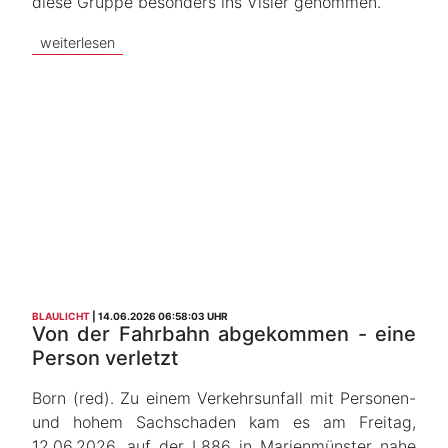
diese Gruppe besonders ins Visier genommen.
weiterlesen
BLAULICHT
14.06.2026 06:58:03 UHR
Von der Fahrbahn abgekommen - eine
Person verletzt
Born (red). Zu einem Verkehrsunfall mit Personen-
und hohem Sachschaden kam es am Freitag,
12.06.2026, auf der L886 in Marienmünster nahe