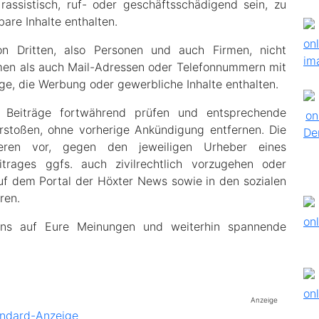
 rassistisch, ruf- oder geschäftsschädigend sein, zu
bare Inhalte enthalten.
 Dritten, also Personen und auch Firmen, nicht
amen als auch Mail-Adressen oder Telefonnummern mit
ge, die Werbung oder gewerbliche Inhalte enthalten.
Beiträge fortwährend prüfen und entsprechende
rstoßen, ohne vorherige Ankündigung entfernen. Die
eren vor, gegen den jeweiligen Urheber eines
trages ggfs. auch zivilrechtlich vorzugehen oder
auf dem Portal der Höxter News sowie in den sozialen
ren.
uns auf Eure Meinungen und weiterhin spannende
Anzeige