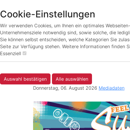
Cookie-Einstellungen
Wir verwenden Cookies, um Ihnen ein optimales Webseiten-Er
Unternehmensziele notwendig sind, sowie solche, die ledigl
Sie können selbst entscheiden, welche Kategorien Sie zulass
Seite zur Verfügung stehen. Weitere Informationen finden S
Essenziell
Auswahl bestätigen
Alle auswählen
Donnerstag, 06. August 2026
Mediadaten