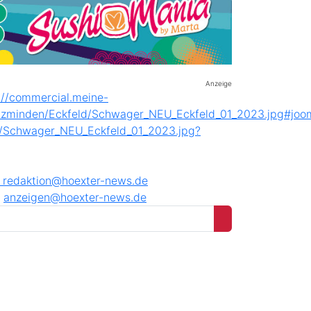
Anzeige
8
redaktion@hoexter-news.de
anzeigen@hoexter-news.de