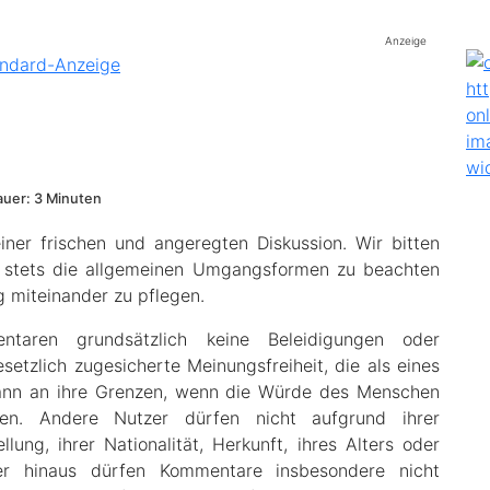
Anzeige
uer: 3 Minuten
er frischen und angeregten Diskussion. Wir bitten
i stets die allgemeinen Umgangsformen zu beachten
 miteinander zu pflegen.
taren grundsätzlich keine Beleidigungen oder
etzlich zugesicherte Meinungsfreiheit, die als eines
dann an ihre Grenzen, wenn die Würde des Menschen
rden. Andere Nutzer dürfen nicht aufgrund ihrer
ellung, ihrer Nationalität, Herkunft, ihres Alters oder
ber hinaus dürfen Kommentare insbesondere nicht