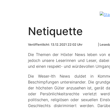
Netiquette
Veröffentlicht: 13.12.2021 22:02 Uhr
Leseda
Die Themen der Höxter News leben von ein
jedoch unsere Leserinnen und Leser, dabe
und einen respekt- und würdevollen Umgang
Die Weser-Ith News duldet in Kommen
Beschimpfungen untereinander. Die grundges
der höchsten Güter anzusehen ist, gerät 
oder Persönlichkeitsrechte verletzt we
politischen, religiösen oder sexuellen Einst
Geschlechts diskriminiert werden. Darü