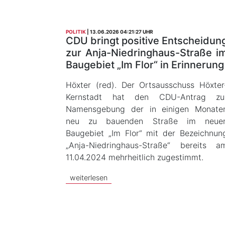
POLITIK
13.06.2026 04:21:27 UHR
CDU bringt positive Entscheidun
zur Anja-Niedringhaus-Straße i
Baugebiet „Im Flor“ in Erinnerung
Höxter (red). Der Ortsausschuss Höxter
Kernstadt hat den CDU-Antrag zu
Namensgebung der in einigen Monate
neu zu bauenden Straße im neue
Baugebiet „Im Flor“ mit der Bezeichnun
„Anja-Niedringhaus-Straße“ bereits a
11.04.2024 mehrheitlich zugestimmt.
weiterlesen