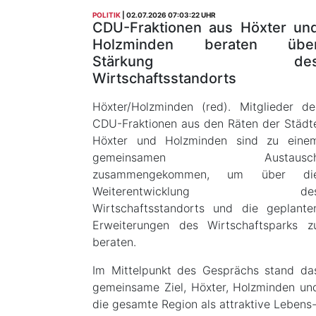
POLITIK
02.07.2026 07:03:22 UHR
CDU-Fraktionen aus Höxter un
Holzminden beraten übe
Stärkung de
Wirtschaftsstandorts
Höxter/Holzminden (red). Mitglieder de
CDU-Fraktionen aus den Räten der Städt
Höxter und Holzminden sind zu eine
gemeinsamen Austausc
zusammengekommen, um über di
Weiterentwicklung de
Wirtschaftsstandorts und die geplante
Erweiterungen des Wirtschaftsparks z
beraten.
Im Mittelpunkt des Gesprächs stand da
gemeinsame Ziel, Höxter, Holzminden un
die gesamte Region als attraktive Lebens-