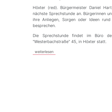
Höxter (red). Bürgermeister Daniel Har
nächste Sprechstunde an. Bürgerinnen und
ihre Anliegen, Sorgen oder Ideen run
besprechen.
Die Sprechstunde findet im Büro des
"Westerbachstraße" 45, in Höxter statt.
weiterlesen