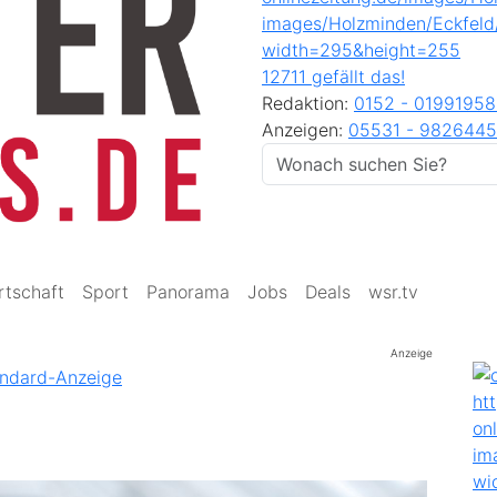
12711 gefällt das!
Redaktion:
0152 - 0199195
Anzeigen:
05531 - 9826445
rtschaft
Sport
Panorama
Jobs
Deals
wsr.tv
Anzeige