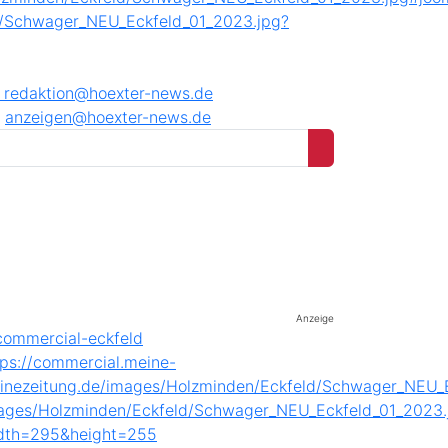
8
redaktion@hoexter-news.de
anzeigen@hoexter-news.de
Anzeige