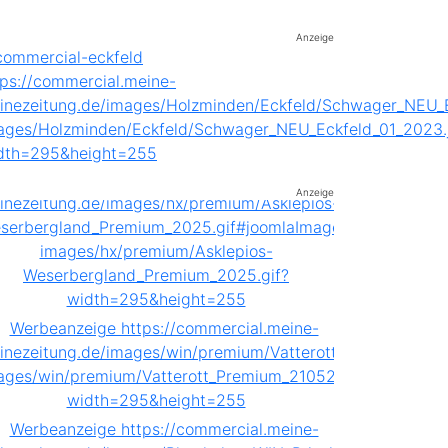
Anzeige
Anzeige