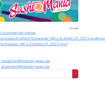
Anzeige
8
redaktion@hoexter-news.de
anzeigen@hoexter-news.de