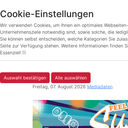
Cookie-Einstellungen
Wir verwenden Cookies, um Ihnen ein optimales Webseiten-Er
Unternehmensziele notwendig sind, sowie solche, die ledigl
Sie können selbst entscheiden, welche Kategorien Sie zulass
Seite zur Verfügung stehen. Weitere Informationen finden S
Essenziell
Auswahl bestätigen
Alle auswählen
Freitag, 07. August 2026
Mediadaten