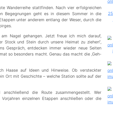
bte Wanderreihe stattfinden. Nach vier erfolgreichen
chen Begegnungen geht es in diesem Sommer in die
 Etappen unter anderem entlang der Weser, durch die
irges.
am Nagel gehangen. Jetzt freue ich mich darauf,
r Stock und Stein durch unsere Heimat zu ziehen“,
ns Gespräch, entdecken immer wieder neue Seiten
imat so besonders macht. Genau das macht die ‚Geh-
sich Haase auf Ideen und Hinweise. Ob versteckter
n Ort mit Geschichte – welche Station sollte auf der
d anschließend die Route zusammengestellt. Wer
 Vorjahren einzelnen Etappen anschließen oder die