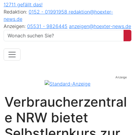
12711 gefällt das!
Redaktion:
0152 - 01991958
redaktion@hoexter-
news.de
Anzeigen:
05531 - 9826445
anzeigen@hoexter-news.de
Anzeige
Verbraucherzentral
e NRW bietet
Selbstlernkurs zur