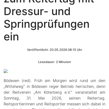
Dressur- und
Springprüfungen
ein
Veröffentlicht: 20.05.2026 08:15 Uhr
Lesedauer: 2 Minuten
Bödexen (red). Früh am Morgen wird rund um den
„Wittelweg“ in Bödexen reger Betrieb herrschen, denn
der Reitverein „Am Köterberg e.V.“ veranstaltet am
Sonntag, 31. Mai 2026, seinen Reitertag.
Reitsportlerinnen und Reitsportler messen sich dabei in