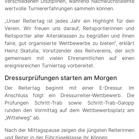
verschiedenen Disziplinen, während Nachwuchstalente
wertvolle Turniererfahrungen sammeln können.
„Unser Reitertag ist jedes Jahr ein Highlight für den
Verein. Wir freuen uns darauf, Reitsportlerinnen und
Reitsportler aller Altersklassen zu begrüßen und ihnen
faire, gut organisierte Wettbewerbe zu bieten“, erklärt
Heinz Skatulla, Vorsitzender des Reitvereins, der sich
gemeinsam mit vielen Ehrenamtlichen auf einen
ereignisreichen Turniertag vorbereitet.
Dressurprüfungen starten am Morgen
Der Reitertag beginnt mit einer E-Dressur. Im
Anschluss folgt ein Dressurreiter-Wettbewerb. Die
Prüfungen Schritt-Trab sowie Schritt-Trab-Galopp
runden den Vormittag auf dem Wettbewerbsplatz am
„Wittelweg“ ab.
Nach der Mittagspause zeigen die jüngsten Reiterinnen
und Reiter in der Führzügelklasse ihr Können.