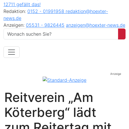
12711 gefällt das!
Redaktion:
0152 - 01991958
redaktion@hoexter-
news.de
Anzeigen:
05531 - 9826445
anzeigen@hoexter-news.de
Anzeige
Reitverein „Am
Köterberg“ lädt
zum Reitertag mit