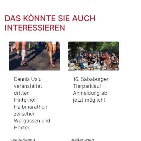
DAS KÖNNTE SIE AUCH
INTERESSIEREN
Dennis Uslu
16. Sababurger
veranstaltet
Tierparklauf –
dritten
Anmeldung ab
Hinterhof-
jetzt möglich!
Halbmarathon
zwischen
Würgassen und
Höxter
weiterlesen
weiterlesen