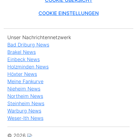
COOKIE ÜBERSICHT
COOKIE EINSTELLUNGEN
Unser Nachrichtennetzwerk
Bad Driburg News
Brakel News
Einbeck News
Holzminden News
Höxter News
Meine Fankurve
Nieheim News
Northeim News
Steinheim News
Warburg News
Weser-Ith News
© 2026