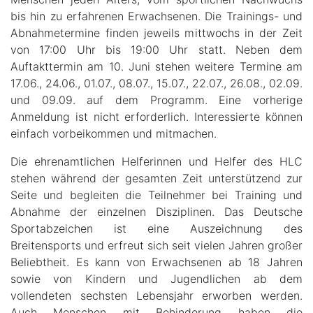
bis hin zu erfahrenen Erwachsenen. Die Trainings- und
Abnahmetermine finden jeweils mittwochs in der Zeit
von 17:00 Uhr bis 19:00 Uhr statt. Neben dem
Auftakttermin am 10. Juni stehen weitere Termine am
17.06., 24.06., 01.07., 08.07., 15.07., 22.07., 26.08., 02.09.
und 09.09. auf dem Programm. Eine vorherige
Anmeldung ist nicht erforderlich. Interessierte können
einfach vorbeikommen und mitmachen.
Die ehrenamtlichen Helferinnen und Helfer des HLC
stehen während der gesamten Zeit unterstützend zur
Seite und begleiten die Teilnehmer bei Training und
Abnahme der einzelnen Disziplinen. Das Deutsche
Sportabzeichen ist eine Auszeichnung des
Breitensports und erfreut sich seit vielen Jahren großer
Beliebtheit. Es kann von Erwachsenen ab 18 Jahren
sowie von Kindern und Jugendlichen ab dem
vollendeten sechsten Lebensjahr erworben werden.
Auch Menschen mit Behinderung haben die