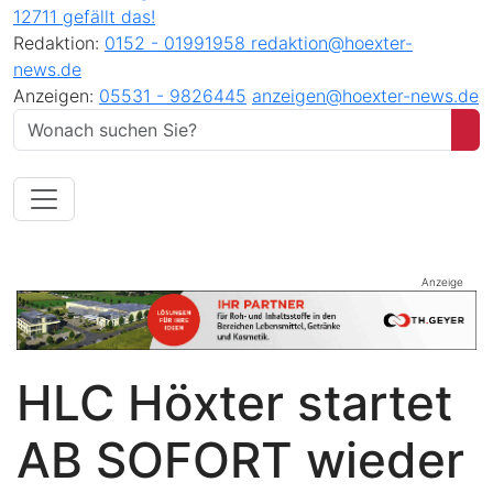
12711 gefällt das!
Redaktion:
0152 - 01991958
redaktion@hoexter-
news.de
Anzeigen:
05531 - 9826445
anzeigen@hoexter-news.de
Anzeige
HLC Höxter startet
AB SOFORT wieder