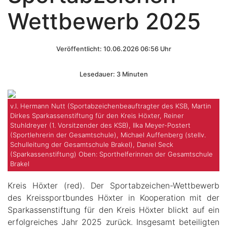
Wettbewerb 2025
Veröffentlicht: 10.06.2026 06:56 Uhr
Lesedauer: 3 Minuten
v.l. Hermann Nutt (Sportabzeichenbeauftragter des KSB, Martin
Dirkes Sparkassenstiftung für den Kreis Höxter, Reiner
Stuhldreyer (1. Vorsitzender des KSB), Ilka Meyer-Postert
(Sportlehrerin der Gesamtschule), Michael Auffenberg (stellv.
Schulleitung der Gesamtschule Brakel), Daniel Seck
(Sparkassenstiftung) Oben: Sporthelferinnen der Gesamtschule
Brakel
Kreis Höxter (red). Der Sportabzeichen-Wettbewerb
des Kreissportbundes Höxter in Kooperation mit der
Sparkassenstiftung für den Kreis Höxter blickt auf ein
erfolgreiches Jahr 2025 zurück. Insgesamt beteiligten