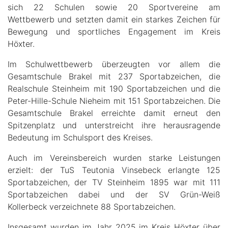
sich 22 Schulen sowie 20 Sportvereine am
Wettbewerb und setzten damit ein starkes Zeichen für
Bewegung und sportliches Engagement im Kreis
Höxter.
Im Schulwettbewerb überzeugten vor allem die
Gesamtschule Brakel mit 237 Sportabzeichen, die
Realschule Steinheim mit 190 Sportabzeichen und die
Peter-Hille-Schule Nieheim mit 151 Sportabzeichen. Die
Gesamtschule Brakel erreichte damit erneut den
Spitzenplatz und unterstreicht ihre herausragende
Bedeutung im Schulsport des Kreises.
Auch im Vereinsbereich wurden starke Leistungen
erzielt: der TuS Teutonia Vinsebeck erlangte 125
Sportabzeichen, der TV Steinheim 1895 war mit 111
Sportabzeichen dabei und der SV Grün-Weiß
Kollerbeck verzeichnete 88 Sportabzeichen.
Insgesamt wurden im Jahr 2025 im Kreis Höxter über