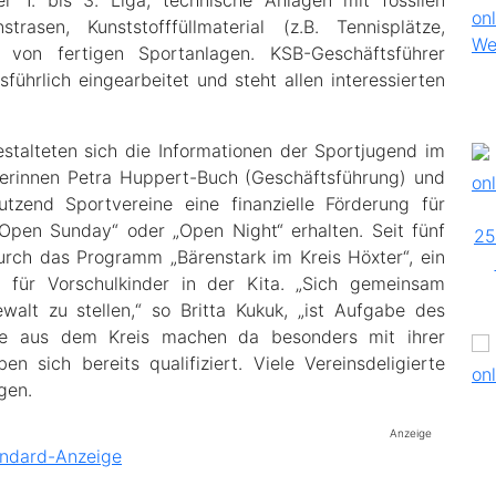
trasen, Kunststofffüllmaterial (z.B. Tennisplätze,
von fertigen Sportanlagen. KSB-Geschäftsführer
sführlich eingearbeitet und steht allen interessierten
estalteten sich die Informationen der Sportjugend im
terinnen Petra Huppert-Buch (Geschäftsführung) und
tzend Sportvereine eine finanzielle Förderung für
pen Sunday“ oder „Open Night“ erhalten. Seit fünf
urch das Programm „Bärenstark im Kreis Höxter“, ein
 für Vorschulkinder in der Kita. „Sich gemeinsam
walt zu stellen,“ so Britta Kukuk, „ist Aufgabe des
ine aus dem Kreis machen da besonders mit ihrer
n sich bereits qualifiziert. Viele Vereinsdeligierte
agen.
Anzeige