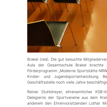
Brakel (red). Die gut besuchte Mitgliederv
Aula der Gesamtschule Brakel brachte 
Förderprogramm „Moderne Sportstätte NRW“
Kinder- und Jugendsportentwicklung. 
Geschäftsstelle noch viele Jahre beschäftig
Reiner Stuhldreyer, ehrenamtlicher KSB-V
Delegierte der Sportvereine aus dem Kre
anderem den Ehrenvorsitzenden Lothar Mic