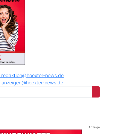
8
redaktion@hoexter-news.de
anzeigen@hoexter-news.de
Anzeige