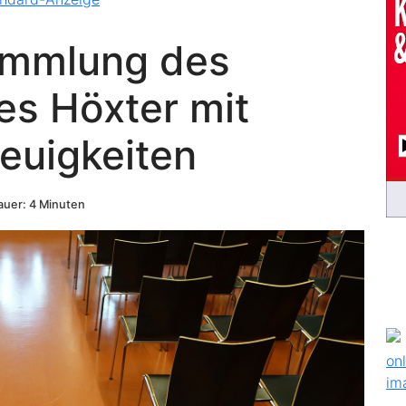
ammlung des
es Höxter mit
euigkeiten
uer: 4 Minuten