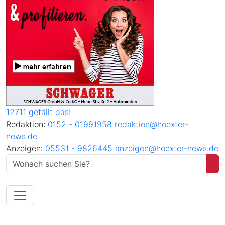
12711 gefällt das!
Redaktion:
0152 - 01991958
redaktion@hoexter-
news.de
Anzeigen:
05531 - 9826445
anzeigen@hoexter-news.de