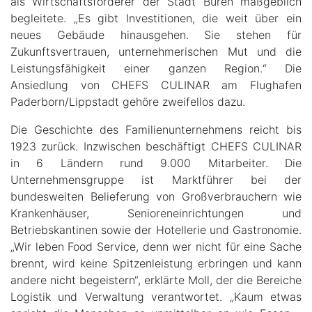
als Wirtschaftsförderer der Stadt Büren maßgeblich
begleitete. „Es gibt Investitionen, die weit über ein
neues Gebäude hinausgehen. Sie stehen für
Zukunftsvertrauen, unternehmerischen Mut und die
Leistungsfähigkeit einer ganzen Region.“ Die
Ansiedlung von CHEFS CULINAR am Flughafen
Paderborn/Lippstadt gehöre zweifellos dazu.
Die Geschichte des Familienunternehmens reicht bis
1923 zurück. Inzwischen beschäftigt CHEFS CULINAR
in 6 Ländern rund 9.000 Mitarbeiter. Die
Unternehmensgruppe ist Marktführer bei der
bundesweiten Belieferung von Großverbrauchern wie
Krankenhäuser, Senioreneinrichtungen und
Betriebskantinen sowie der Hotellerie und Gastronomie.
„Wir leben Food Service, denn wer nicht für eine Sache
brennt, wird keine Spitzenleistung erbringen und kann
andere nicht begeistern“, erklärte Moll, der die Bereiche
Logistik und Verwaltung verantwortet. „Kaum etwas