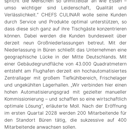
spricht die Menschen so unmittelbar an wie Essen –
umso wichtiger sind Leidenschaft, Qualität und
Verlässlichkeit.“ CHEFS CULINAR wolle seine Kunden
durch Service und Produkte optimal unterstützen, so
dass diese sich ganz auf ihre Tischgäste konzentrieren
können. Dabei werden die Kunden bundesweit über
derzeit neun Großniederlassungen betreut. Mit der
Niederlassung in Büren schließt das Unternehmen eine
geographische Lücke in der Mitte Deutschlands. Mit
einer Gebäudegrundfläche von 43.000 Quadratmetern
entsteht am Flughafen derzeit ein hochautomatisiertes
Zentrallager mit großem Tiefkühlbereich, Frischelager
und ungekühlten Lagerhallen. „Wir verbinden hier einen
hohen Automatisierungsgrad mit gezielter manueller
Kommissionierung – und schaffen so eine wirtschaftlich
optimale Lösung“, erläuterte Moll. Nach der Eröffnung
im ersten Quartal 2028 werden 200 Mitarbeitende für
den Standort Büren tätig, die sukzessive auf 400
Mitarbeitende anwachsen sollen.